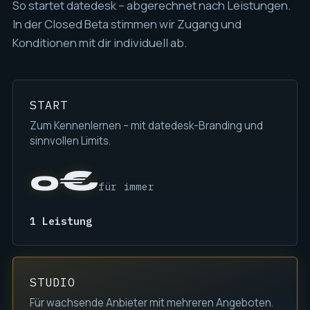
So startet datedesk – abgerechnet nach Leistungen.
In der Closed Beta stimmen wir Zugang und
Konditionen mit dir individuell ab.
START
Zum Kennenlernen – mit datedesk-Branding und
sinnvollen Limits.
0€
für immer
1 Leistung
STUDIO
Für wachsende Anbieter mit mehreren Angeboten.