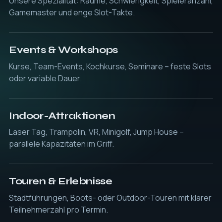
Unsere Spezialität: Räume, Schwierigkeit, Spieleranzahl,
Gamemaster und enge Slot-Takte.
Events & Workshops
Kurse, Team-Events, Kochkurse, Seminare – feste Slots
oder variable Dauer.
Indoor-Attraktionen
Laser Tag, Trampolin, VR, Minigolf, Jump House –
parallele Kapazitäten im Griff.
Touren & Erlebnisse
Stadtführungen, Boots- oder Outdoor-Touren mit klarer
Teilnehmerzahl pro Termin.