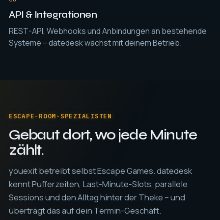
API & Integrationen
REST-API, Webhooks und Anbindungen an bestehende
Systeme – datedesk wächst mit deinem Betrieb.
ESCAPE-ROOM-SPEZIALISTEN
Gebaut dort, wo jede Minute
zählt.
youexit betreibt selbst Escape Games. datedesk
kennt Pufferzeiten, Last-Minute-Slots, parallele
Sessions und den Alltag hinter der Theke – und
überträgt das auf dein Termin-Geschäft.