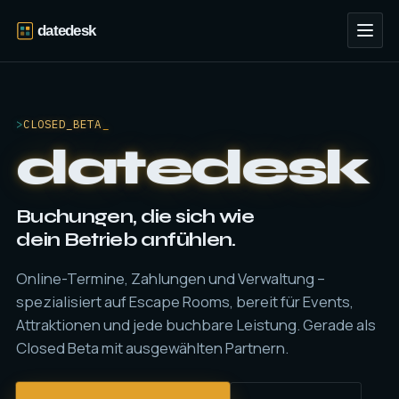
>
CLOSED_BETA
datedesk
Buchungen, die sich wie
dein Betrieb anfühlen.
Online-Termine, Zahlungen und Verwaltung –
spezialisiert auf Escape Rooms, bereit für Events,
Attraktionen und jede buchbare Leistung. Gerade als
Closed Beta mit ausgewählten Partnern.