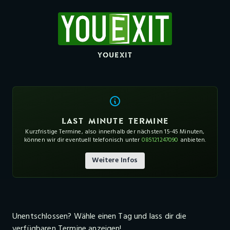
YOUEXIT
LAST MINUTE TERMINE
Kurzfristige Termine, also innerhalb der nächsten 15-45 Minuten,
können wir dir eventuell telefonisch unter
085121247090
anbieten.
Weitere Infos
Unentschlossen? Wähle einen Tag und lass dir die
verfügbaren Termine anzeigen!