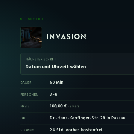
01 · ANGEBOT
INVASION
NÄCHSTER SCHRITT
Datum und Uhrzeit wählen
60 Min.
DAUER
3–8
PERSONEN
108,00 €
PREIS
· 3 Pers.
Dr.-Hans-Kapfinger-Str. 28 in Passau
ORT
24 Std. vorher kostenfrei
STORNO