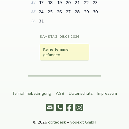
17
18
19
20
21
22
23
34
24
25
26
27
28
29
30
35
31
36
SAMSTAG, 08.08.2026
Keine Termine
gefunden.
Teilnahmebedingung
AGB
Datenschutz
Impressum
© 2026
datedesk
–
youexit GmbH