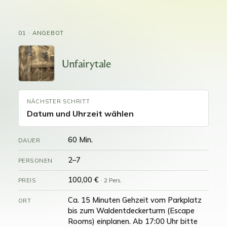
01 · ANGEBOT
Unfairytale
NÄCHSTER SCHRITT
Datum und Uhrzeit wählen
60 Min.
DAUER
2–7
PERSONEN
100,00 €
PREIS
· 2 Pers.
Ca. 15 Minuten Gehzeit vom Parkplatz
ORT
bis zum Waldentdeckerturm (Escape
Rooms) einplanen. Ab 17:00 Uhr bitte